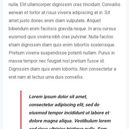
nulla. Elit ullamcorper dignissim cras tincidunt. Convallis
aenean et tortor at risus viverra adipiscing at in. Sit
amet justo donec enim diam vulputate. Aliquet
bibendum enim facilisis gravida neque. In arcu cursus
euismod quis viverra nibh cras pulvinar. Nulla facilisi
etiam dignissim diam quis enim lobortis scelerisque.
Pretium viverra suspendisse potenti nullam. Purus in
massa tempor nec feugiat nisl pretium fusce id.
Dignissim diam quis enim lobortis. Non consectetur a
erat nam at lectus urna duis convallis.
Lorem ipsum dolor sit amet,
consectetur adipiscing elit, sed do
eiusmod tempor incididunt ut labore et
dolore magna aliqua. Vestibulum lorem
sed risus ultricies tristique nulla. Sem