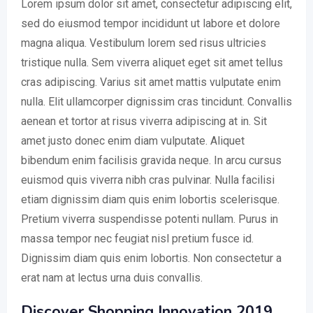
Lorem ipsum dolor sit amet, consectetur adipiscing elit,
sed do eiusmod tempor incididunt ut labore et dolore
magna aliqua. Vestibulum lorem sed risus ultricies
tristique nulla. Sem viverra aliquet eget sit amet tellus
cras adipiscing. Varius sit amet mattis vulputate enim
nulla. Elit ullamcorper dignissim cras tincidunt. Convallis
aenean et tortor at risus viverra adipiscing at in. Sit
amet justo donec enim diam vulputate. Aliquet
bibendum enim facilisis gravida neque. In arcu cursus
euismod quis viverra nibh cras pulvinar. Nulla facilisi
etiam dignissim diam quis enim lobortis scelerisque.
Pretium viverra suspendisse potenti nullam. Purus in
massa tempor nec feugiat nisl pretium fusce id.
Dignissim diam quis enim lobortis. Non consectetur a
erat nam at lectus urna duis convallis.
Discover Shopping Innovation 2019