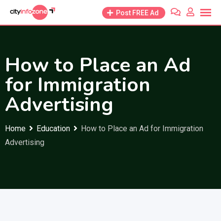
Skip
Post FREE Ad
to
content
How to Place an Ad
for Immigration
Advertising
Home
Education
How to Place an Ad for Immigration
Advertising